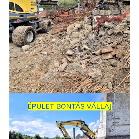
ÉPÜLET BONTÁS VÁLLAJ