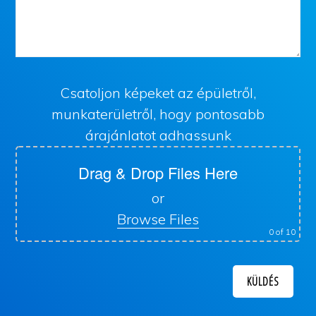
Csatoljon képeket az épületről,
munkaterületről, hogy pontosabb
árajánlatot adhassunk
Drag & Drop Files Here
or
Browse Files
0
of 10