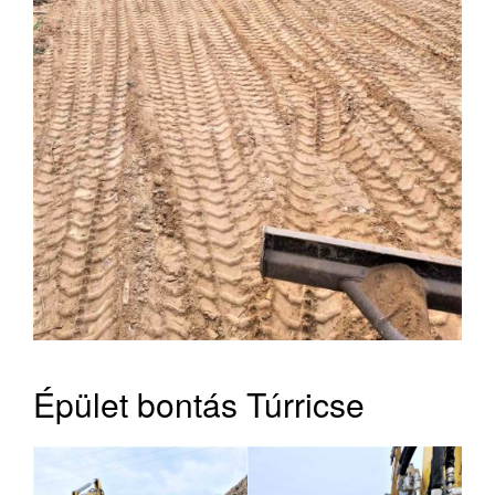
Épület bontás Túrricse