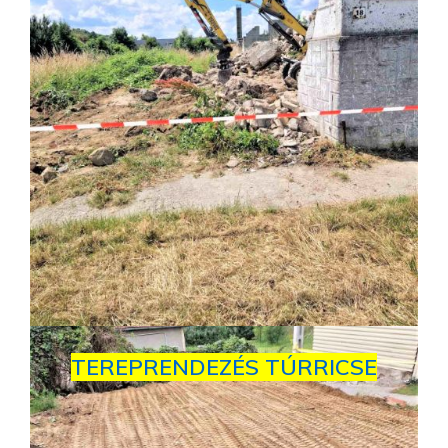
TEREPRENDEZÉS TÚRRICSE