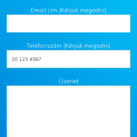
Email cím (Kérjük megadni)
Telefonszám (Kérjük megadni)
Üzenet