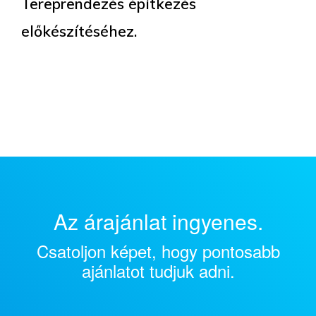
Tereprendezés építkezés
előkészítéséhez.
Az árajánlat ingyenes.
Csatoljon képet, hogy pontosabb
ajánlatot tudjuk adni.