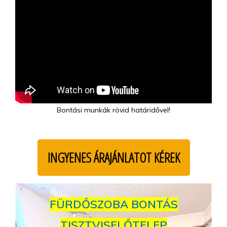
Bontási munkák rövid határidővel!
INGYENES ÁRAJÁNLATOT KÉREK
FÜRDŐSZOBA BONTÁS
TISZTVISELŐTELEP