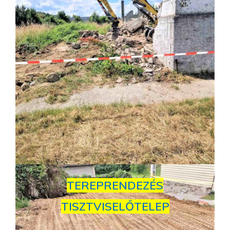
TEREPRENDEZÉS
TISZTVISELŐTELEP