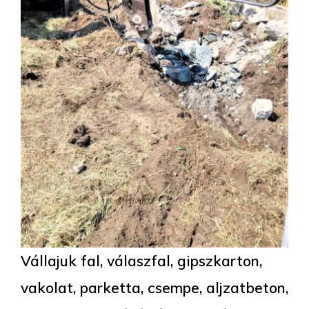
Vállajuk fal, válaszfal, gipszkarton,
vakolat, parketta, csempe, aljzatbeton,