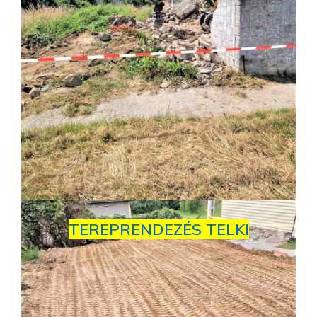
TEREPRENDEZÉS TELKI