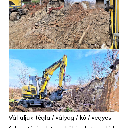
Vállaljuk tégla / vályog / kő / vegyes