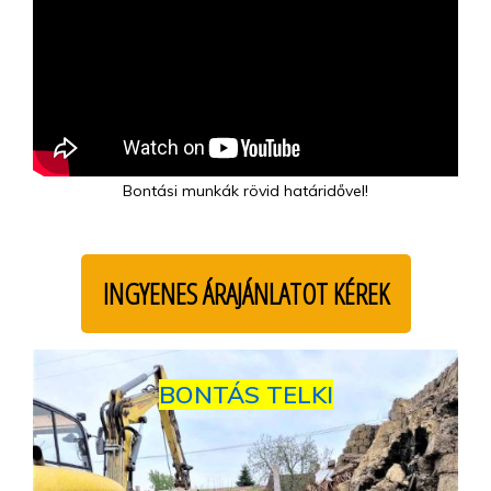
Bontási munkák rövid határidővel!
INGYENES ÁRAJÁNLATOT KÉREK
BONTÁS TELKI