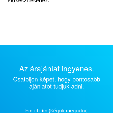
előkészítéséhez.
Az árajánlat ingyenes.
Csatoljon képet, hogy pontosabb
ajánlatot tudjuk adni.
Email cím (Kérjük megadni)