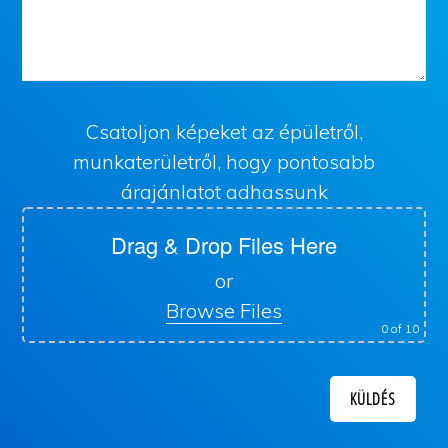
Csatoljon képeket az épületről,
munkaterületről, hogy pontosabb
árajánlatot adhassunk
Drag & Drop Files Here
or
Browse Files
0
of 10