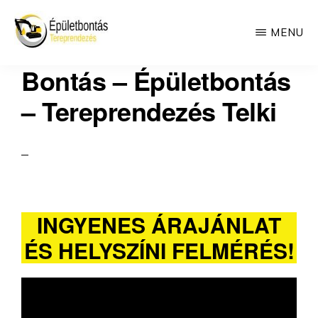
Skip
MENU
to
BONTÁS
main
Betonozás
Bontás – Épületbontás
-
ÉPÜLETBONTÁS
content
és
– Tereprendezés Telki
estrich
INGYENES ÁRAJÁNLAT
ÉS HELYSZÍNI FELMÉRÉS!