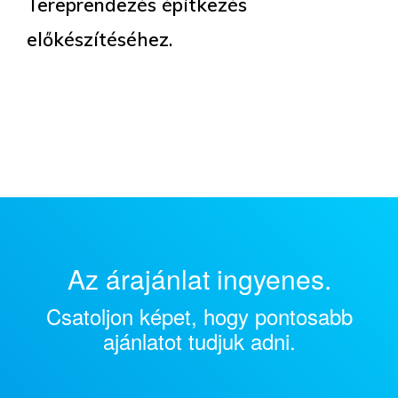
Tereprendezés építkezés
előkészítéséhez.
Az árajánlat ingyenes.
Csatoljon képet, hogy pontosabb
ajánlatot tudjuk adni.