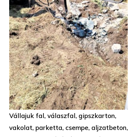
Vállajuk fal, válaszfal, gipszkarton,
vakolat, parketta, csempe, aljzatbeton,