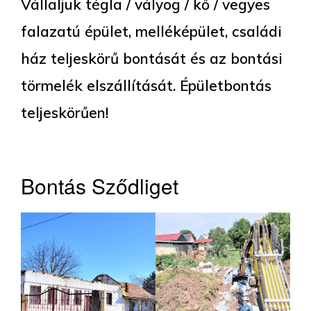
Vállaljuk tégla / vályog / kő / vegyes
falazatú épület, melléképület, családi
ház teljeskörű bontását és az bontási
törmelék elszállítását. Épületbontás
teljeskörűen!
Bontás Sződliget