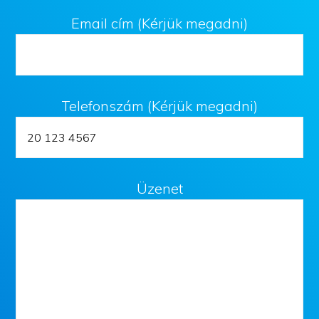
Email cím (Kérjük megadni)
Telefonszám (Kérjük megadni)
Üzenet