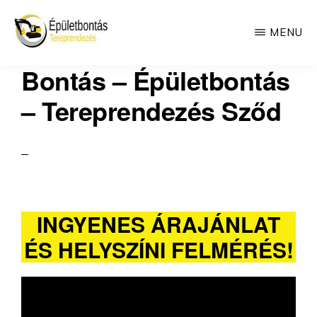
Skip
MENU
to
BONTÁS
main
Betonozás
Bontás – Épületbontás
-
ÉPÜLETBONTÁS
content
és
– Tereprendezés Sződ
estrich
INGYENES ÁRAJÁNLAT
ÉS HELYSZÍNI FELMÉRÉS!