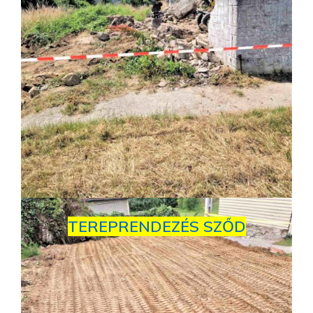
TEREPRENDEZÉS SZŐD