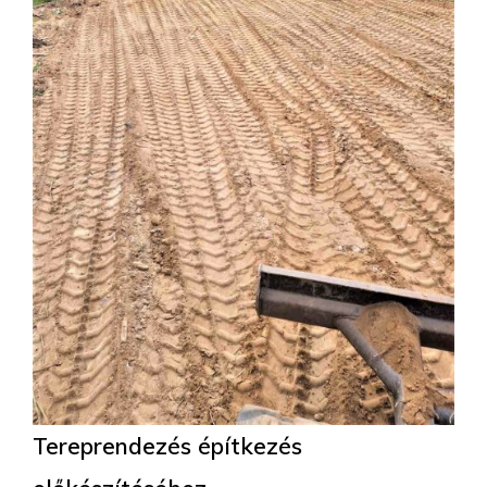
Tereprendezés építkezés