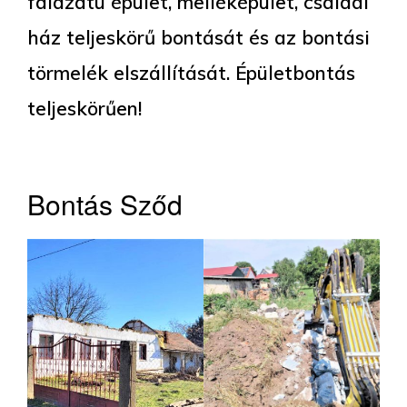
falazatú épület, melléképület, családi
ház teljeskörű bontását és az bontási
törmelék elszállítását. Épületbontás
teljeskörűen!
Bontás Sződ