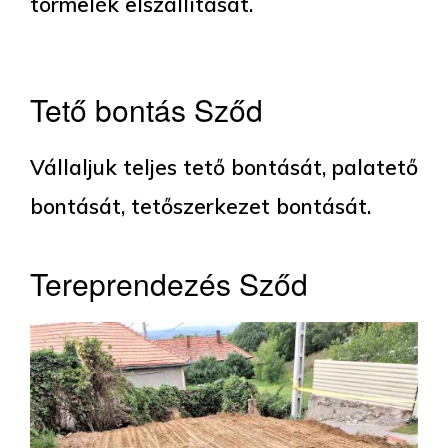
törmelék elszállítását.
Tető bontás Sződ
Vállaljuk teljes tető bontását, palatető
bontását, tetőszerkezet bontását.
Tereprendezés Sződ