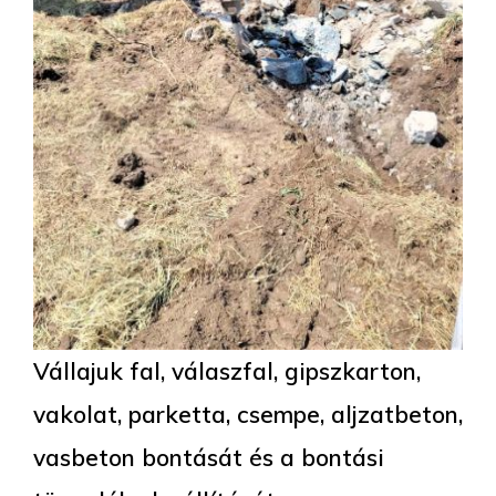
Vállajuk fal, válaszfal, gipszkarton,
vakolat, parketta, csempe, aljzatbeton,
vasbeton bontását és a bontási