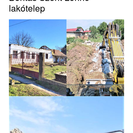
lakótelep