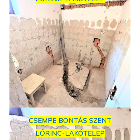
CSEMPE BONTÁS SZENT
LŐRINC-LAKÓTELEP