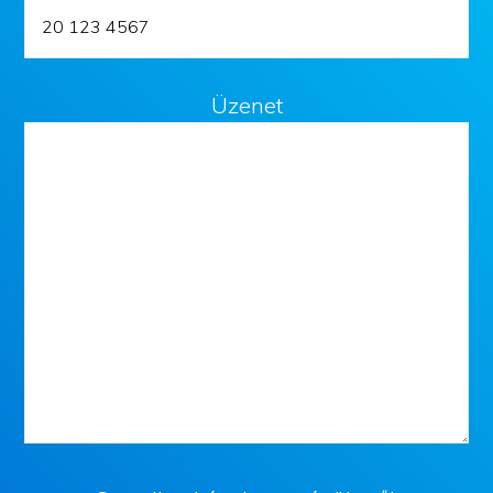
Üzenet