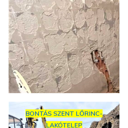
BONTÁS SZENT LŐRINC-
LAKÓTELEP