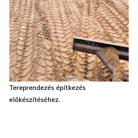
Tereprendezés építkezés
előkészítéséhez.