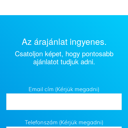
Az árajánlat ingyenes.
Csatoljon képet, hogy pontosabb
ajánlatot tudjuk adni.
Email cím (Kérjük megadni)
Telefonszám (Kérjük megadni)