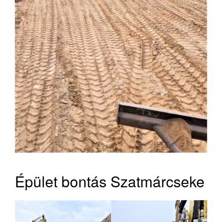
Épület bontás Szatmárcseke