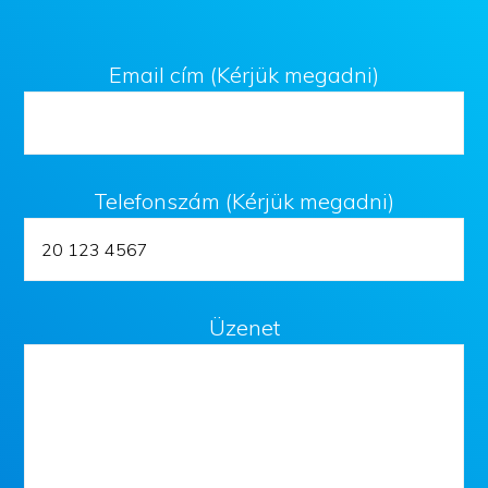
Email cím (Kérjük megadni)
Telefonszám (Kérjük megadni)
Üzenet