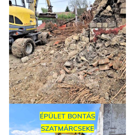
ÉPÜLET BONTÁS
SZATMÁRCSEKE