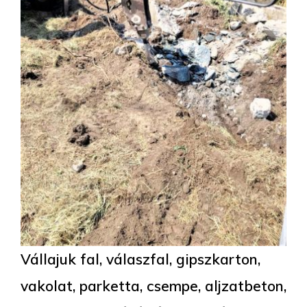
Vállajuk fal, válaszfal, gipszkarton,
vakolat, parketta, csempe, aljzatbeton,