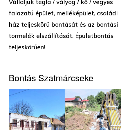
Vállaljuk tégla / vályog / kő / vegyes
falazatú épület, melléképület, családi
ház teljeskörű bontását és az bontási
törmelék elszállítását. Épületbontás
teljeskörűen!
Bontás Szatmárcseke