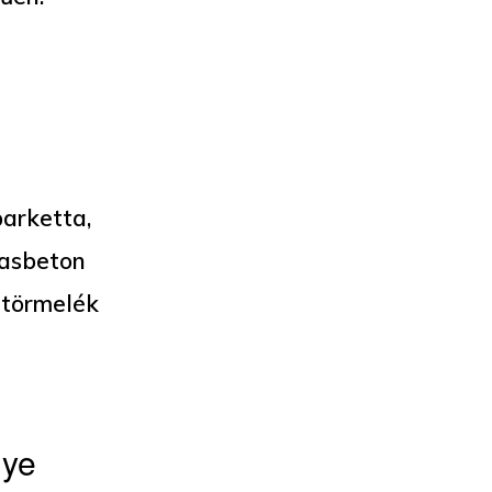
parketta,
vasbeton
 törmelék
gye