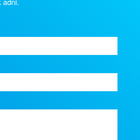
 adni.