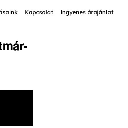
ásaink
Kapcsolat
Ingyenes árajánlat
tmár-