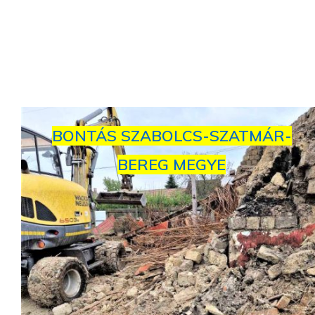
BONTÁS SZABOLCS-SZATMÁR-
BEREG MEGYE