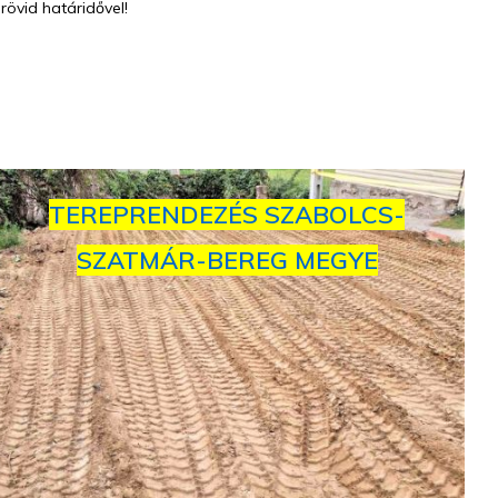
övid határidővel!
TEREPRENDEZÉS SZABOLCS-
SZATMÁR-BEREG MEGYE