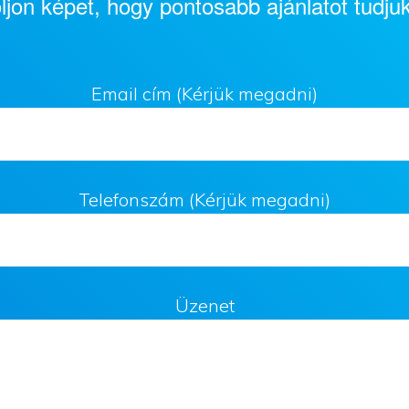
ljon képet, hogy pontosabb ajánlatot tudjuk
Email cím (Kérjük megadni)
Telefonszám (Kérjük megadni)
Üzenet