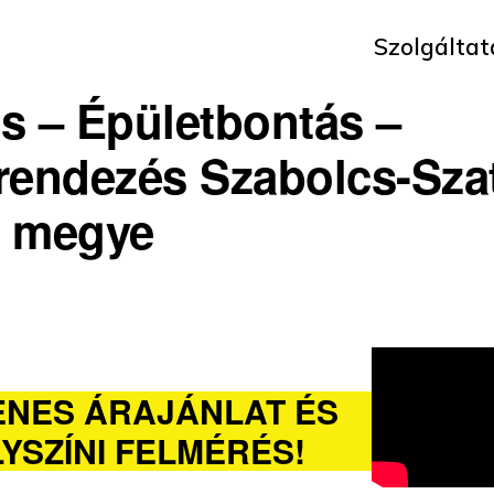
Szolgáltat
s – Épületbontás –
rendezés Szabolcs-Sza
g megye
ENES ÁRAJÁNLAT ÉS
YSZÍNI FELMÉRÉS!