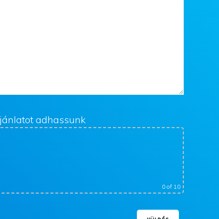
ajánlatot adhassunk
0
of 10