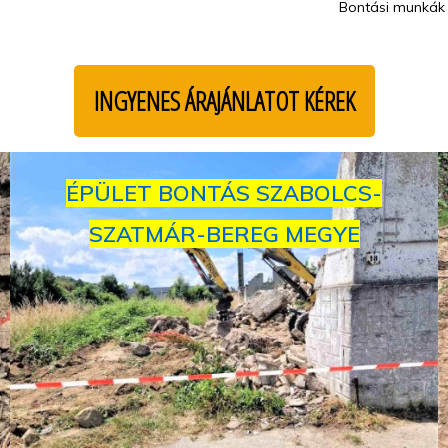
Bontási munkák r
INGYENES ÁRAJÁNLATOT KÉREK
ÉPÜLET BONTÁS SZABOLCS-
SZATMÁR-BEREG MEGYE