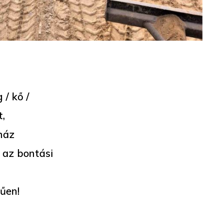
 / kő /
,
ház
 az bontási
űen!