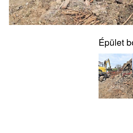
Épület b