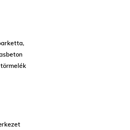
parketta,
vasbeton
 törmelék
zerkezet