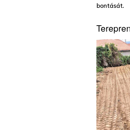
bontását.
Terepre