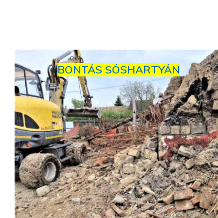
BONTÁS SÓSHARTYÁN