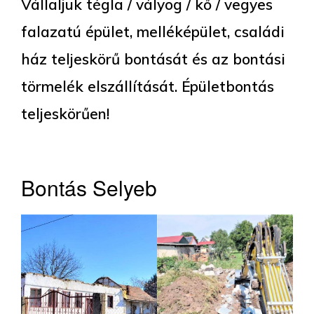
Vállaljuk tégla / vályog / kő / vegyes
falazatú épület, melléképület, családi
ház teljeskörű bontását és az bontási
törmelék elszállítását. Épületbontás
teljeskörűen!
Bontás Selyeb