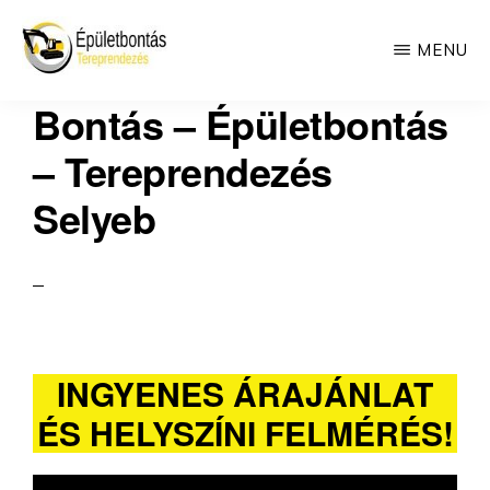
Skip
MENU
to
BONTÁS
main
Betonozás
Bontás – Épületbontás
-
ÉPÜLETBONTÁS
content
és
– Tereprendezés
estrich
Selyeb
INGYENES ÁRAJÁNLAT
ÉS HELYSZÍNI FELMÉRÉS!