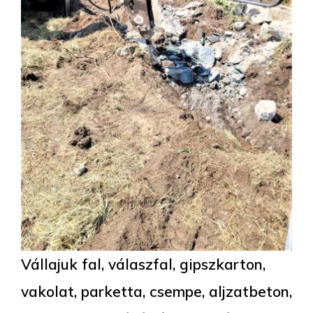
Vállajuk fal, válaszfal, gipszkarton,
vakolat, parketta, csempe, aljzatbeton,