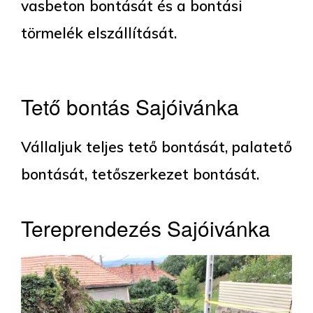
vasbeton bontását és a bontási
törmelék elszállítását.
Tető bontás Sajóivánka
Vállaljuk teljes tető bontását, palatető
bontását, tetőszerkezet bontását.
Tereprendezés Sajóivánka