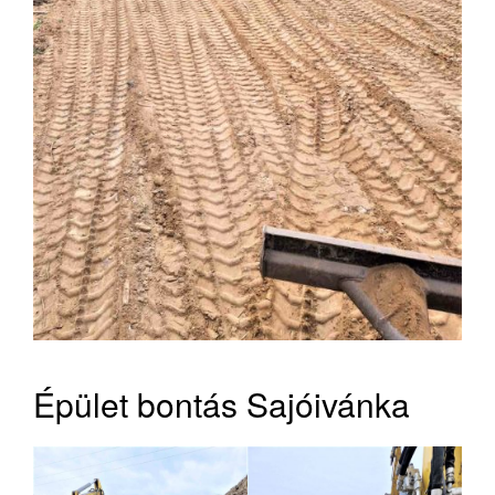
Épület bontás Sajóivánka