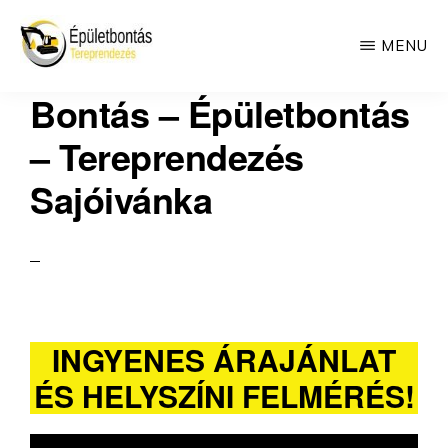
Skip
MENU
to
BONTÁS
main
Betonozás
Bontás – Épületbontás
-
ÉPÜLETBONTÁS
content
és
– Tereprendezés
estrich
Sajóivánka
INGYENES ÁRAJÁNLAT
ÉS HELYSZÍNI FELMÉRÉS!