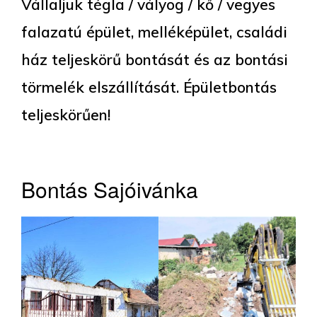
Vállaljuk tégla / vályog / kő / vegyes
falazatú épület, melléképület, családi
ház teljeskörű bontását és az bontási
törmelék elszállítását. Épületbontás
teljeskörűen!
Bontás Sajóivánka