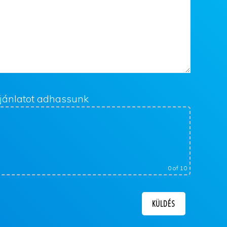
ajánlatot adhassunk
0
of 10