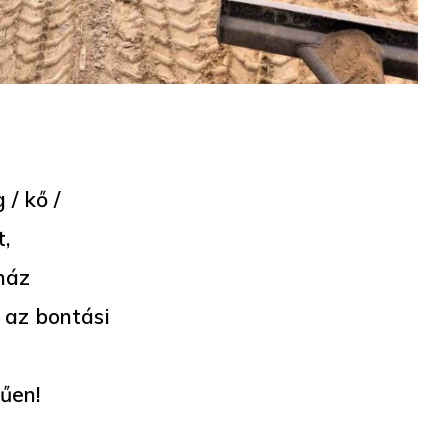
 / kő /
,
ház
 az bontási
űen!