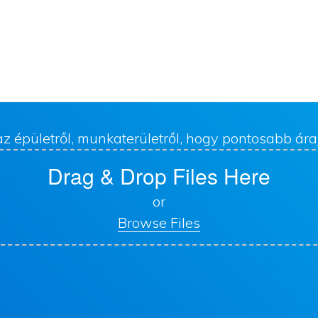
az épületről, munkaterületről, hogy pontosabb ár
Drag & Drop Files Here
or
Browse Files