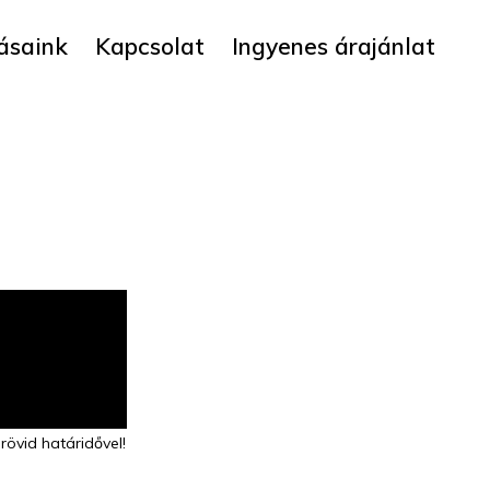
ásaink
Kapcsolat
Ingyenes árajánlat
övid határidővel!