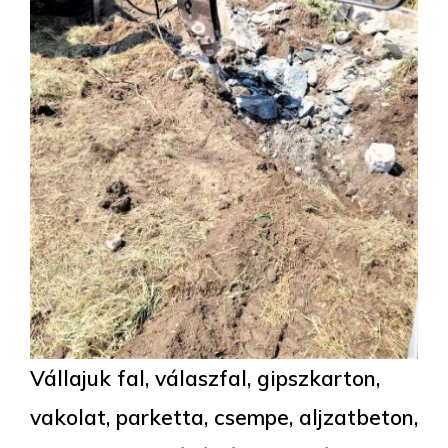
Vállajuk fal, válaszfal, gipszkarton,
vakolat, parketta, csempe, aljzatbeton,