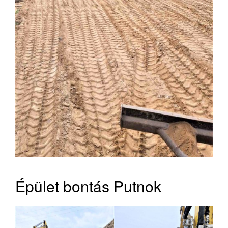
Épület bontás Putnok