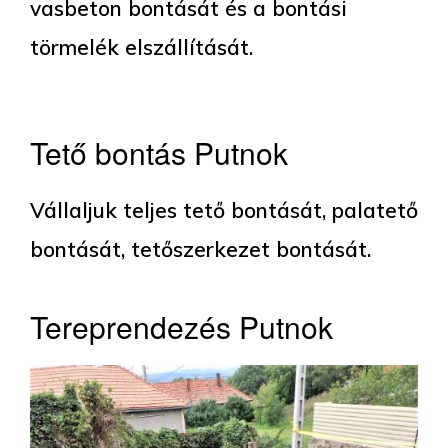
vasbeton bontását és a bontási
törmelék elszállítását.
Tető bontás Putnok
Vállaljuk teljes tető bontását, palatető
bontását, tetőszerkezet bontását.
Tereprendezés Putnok