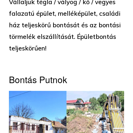
Vállaljuk tégla / vályog / kő / vegyes
falazatú épület, melléképület, családi
ház teljeskörű bontását és az bontási
törmelék elszállítását. Épületbontás
teljeskörűen!
Bontás Putnok