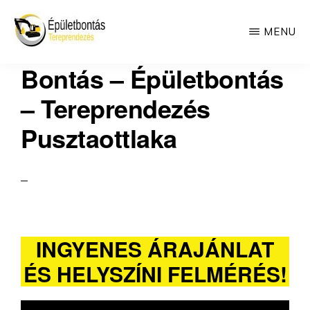
Skip
MENU
to
BONTÁS
main
Betonozás
Bontás – Épületbontás
-
ÉPÜLETBONTÁS
content
és
– Tereprendezés
estrich
Pusztaottlaka
INGYENES ÁRAJÁNLAT
ÉS HELYSZÍNI FELMÉRÉS!