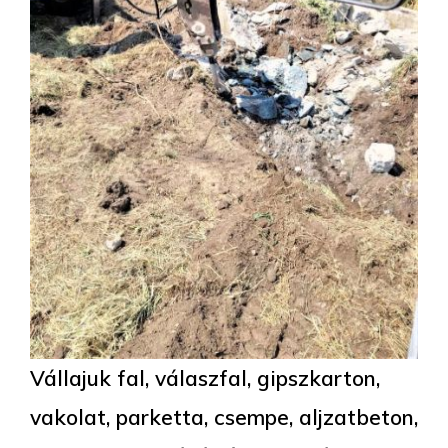
Vállajuk fal, válaszfal, gipszkarton,
vakolat, parketta, csempe, aljzatbeton,