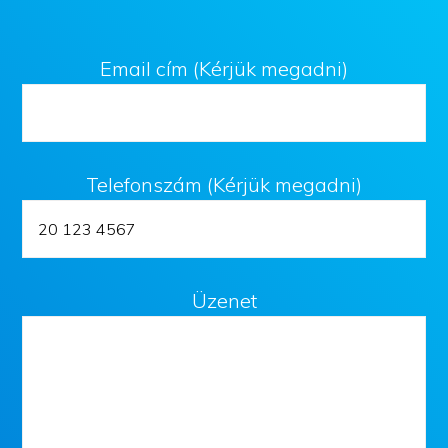
Email cím (Kérjük megadni)
Telefonszám (Kérjük megadni)
Üzenet