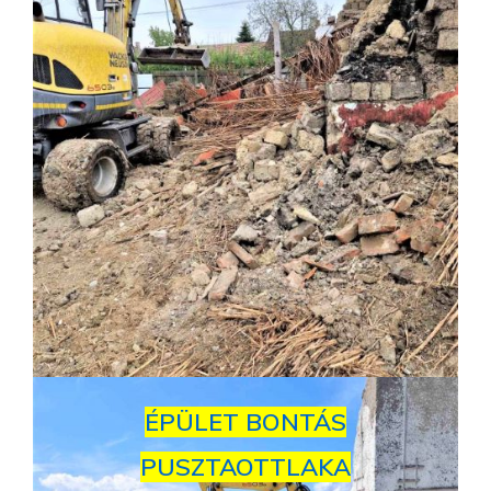
ÉPÜLET BONTÁS
PUSZTAOTTLAKA