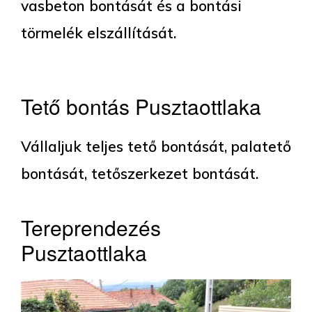
vasbeton bontását és a bontási
törmelék elszállítását.
Tető bontás Pusztaottlaka
Vállaljuk teljes tető bontását, palatető
bontását, tetőszerkezet bontását.
Tereprendezés
Pusztaottlaka