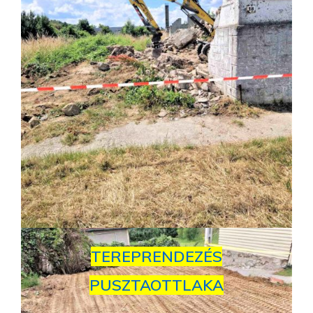
TEREPRENDEZÉS
PUSZTAOTTLAKA