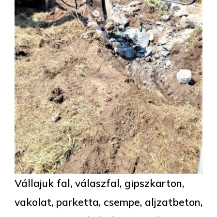
Vállajuk fal, válaszfal, gipszkarton,
vakolat, parketta, csempe, aljzatbeton,