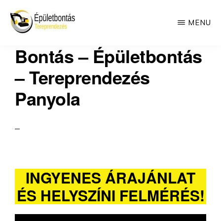
Skip
MENU
to
BONTÁS
main
Betonozás
Bontás – Épületbontás
-
ÉPÜLETBONTÁS
content
és
– Tereprendezés
estrich
Panyola
INGYENES ÁRAJÁNLAT
ÉS HELYSZÍNI FELMÉRÉS!