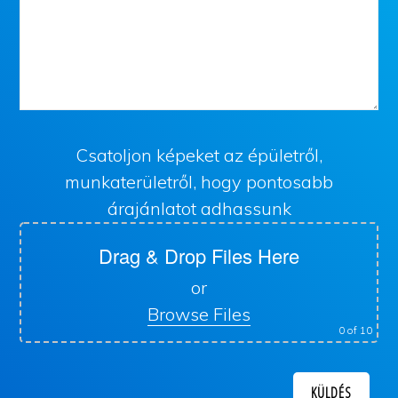
Csatoljon képeket az épületről,
munkaterületről, hogy pontosabb
árajánlatot adhassunk
Drag & Drop Files Here
or
Browse Files
0
of 10