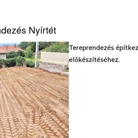
dezés Nyírtét
Tereprendezés építke
előkészítéséhez.