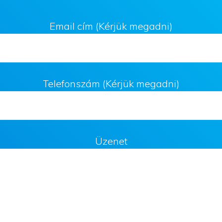
Email cím (Kérjük megadni)
Telefonszám (Kérjük megadni)
Üzenet