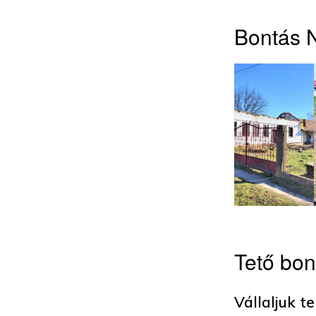
Bontás N
Tető bon
Vállaljuk t