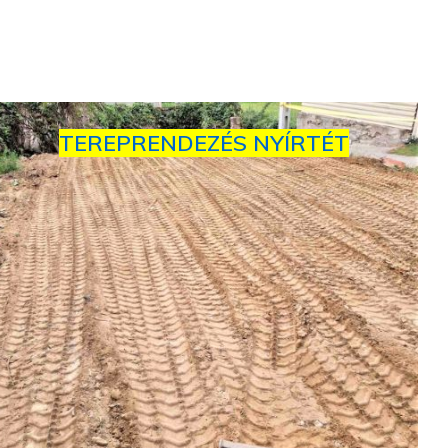
TEREPRENDEZÉS NYÍRTÉT