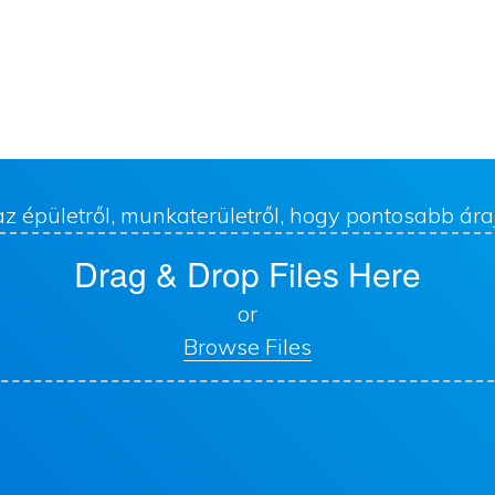
az épületről, munkaterületről, hogy pontosabb ár
Drag & Drop Files Here
or
Browse Files