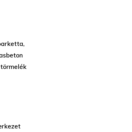
parketta,
vasbeton
 törmelék
zerkezet