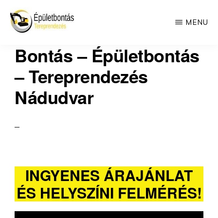
Skip
MENU
to
BONTÁS
main
Betonozás
Bontás – Épületbontás
-
ÉPÜLETBONTÁS
content
és
– Tereprendezés
estrich
Nádudvar
INGYENES ÁRAJÁNLAT
ÉS HELYSZÍNI FELMÉRÉS!