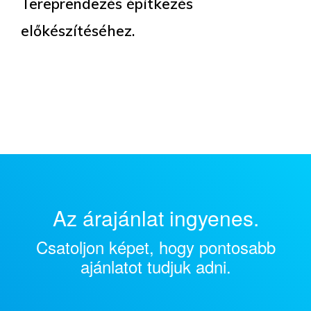
Tereprendezés építkezés
előkészítéséhez.
Az árajánlat ingyenes.
Csatoljon képet, hogy pontosabb
ajánlatot tudjuk adni.