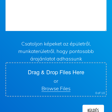
Csatoljon képeket az épületről,
munkaterületről, hogy pontosabb
árajánlatot adhassunk
Drag & Drop Files Here
or
Browse Files
0
of 10