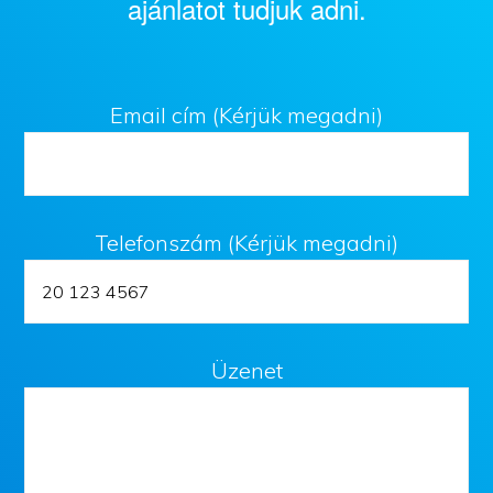
ajánlatot tudjuk adni.
Email cím (Kérjük megadni)
Telefonszám (Kérjük megadni)
Üzenet