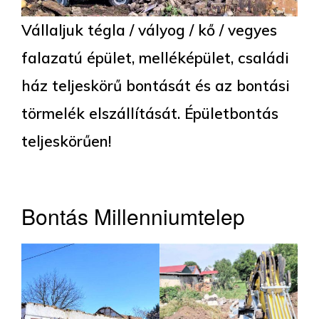
Vállaljuk tégla / vályog / kő / vegyes
falazatú épület, melléképület, családi
ház teljeskörű bontását és az bontási
törmelék elszállítását. Épületbontás
teljeskörűen!
Bontás Millenniumtelep