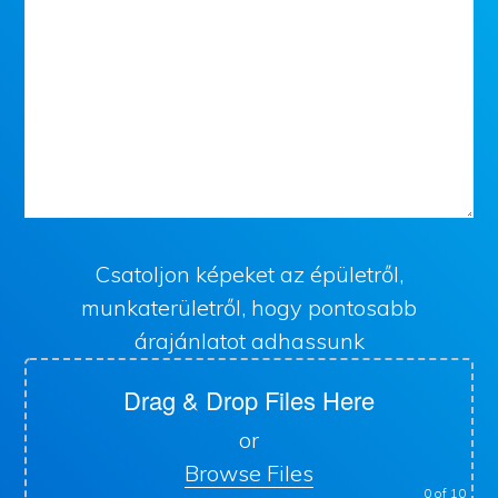
Csatoljon képeket az épületről,
munkaterületről, hogy pontosabb
árajánlatot adhassunk
Drag & Drop Files Here
or
Browse Files
0
of 10