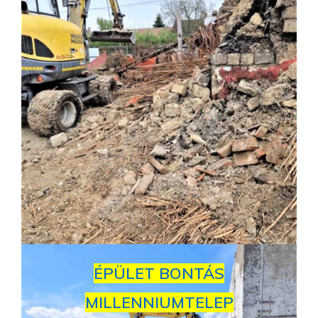
ÉPÜLET BONTÁS
MILLENNIUMTELEP