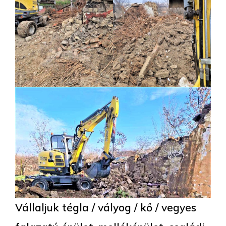
Vállaljuk tégla / vályog / kő / vegyes