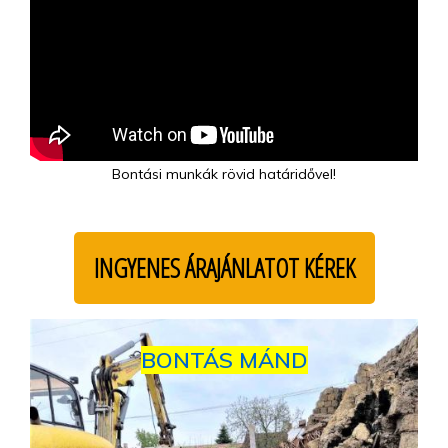
Bontási munkák rövid határidővel!
INGYENES ÁRAJÁNLATOT KÉREK
BONTÁS MÁND