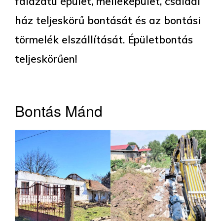
falazatú épület, melléképület, családi
ház teljeskörű bontását és az bontási
törmelék elszállítását. Épületbontás
teljeskörűen!
Bontás Mánd