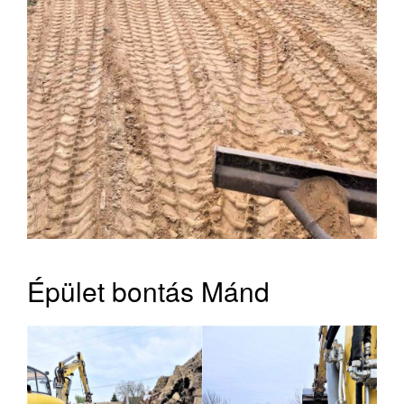
Épület bontás Mánd