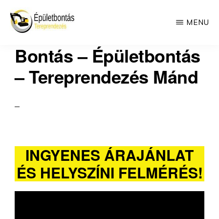
Skip
MENU
to
BONTÁS
main
Betonozás
Bontás – Épületbontás
-
ÉPÜLETBONTÁS
content
és
– Tereprendezés Mánd
estrich
INGYENES ÁRAJÁNLAT
ÉS HELYSZÍNI FELMÉRÉS!