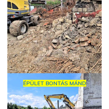
ÉPÜLET BONTÁS MÁND