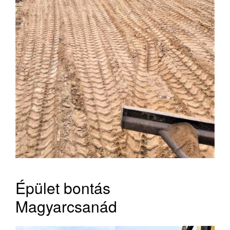
Épület bontás
Magyarcsanád