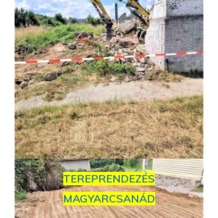
TEREPRENDEZÉS
MAGYARCSANÁD