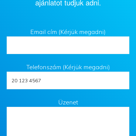
ajánlatot tudjuk adni.
Email cím (Kérjük megadni)
Telefonszám (Kérjük megadni)
Üzenet