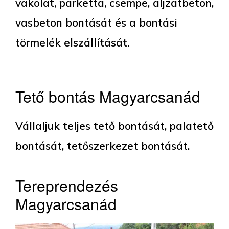
vakolat, parketta, csempe, aljzatbeton,
vasbeton bontását és a bontási
törmelék elszállítását.
Tető bontás Magyarcsanád
Vállaljuk teljes tető bontását, palatető
bontását, tetőszerkezet bontását.
Tereprendezés
Magyarcsanád