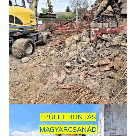
ÉPÜLET BONTÁS
MAGYARCSANÁD