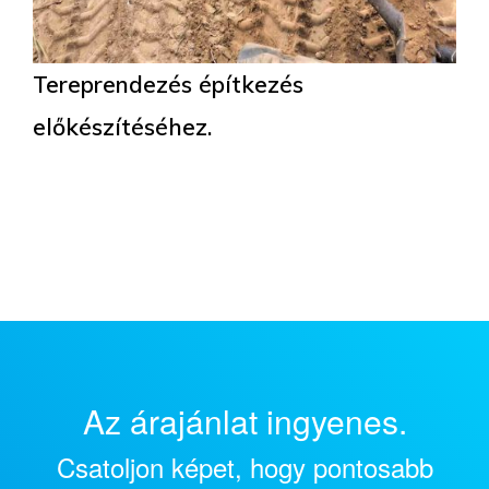
Tereprendezés építkezés
előkészítéséhez.
Az árajánlat ingyenes.
Csatoljon képet, hogy pontosabb