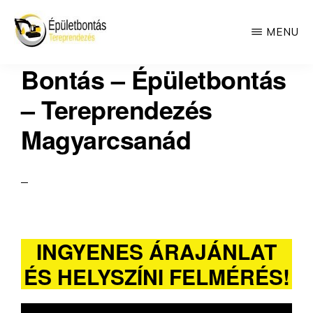
Skip
MENU
to
BONTÁS
main
Betonozás
Bontás – Épületbontás
-
ÉPÜLETBONTÁS
content
és
– Tereprendezés
estrich
Magyarcsanád
INGYENES ÁRAJÁNLAT
ÉS HELYSZÍNI FELMÉRÉS!