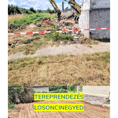
TEREPRENDEZÉS
LOSONCINEGYED