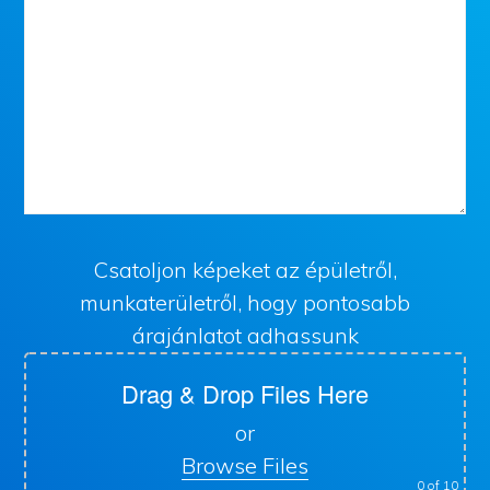
Csatoljon képeket az épületről,
munkaterületről, hogy pontosabb
árajánlatot adhassunk
Drag & Drop Files Here
or
Browse Files
0
of 10