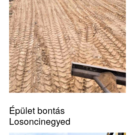
Épület bontás
Losoncinegyed