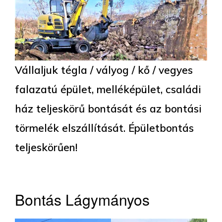
Vállaljuk tégla / vályog / kő / vegyes
falazatú épület, melléképület, családi
ház teljeskörű bontását és az bontási
törmelék elszállítását. Épületbontás
teljeskörűen!
Bontás Lágymányos