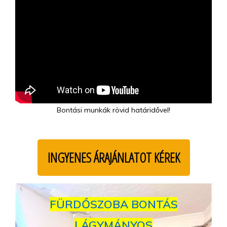
Bontási munkák rövid határidővel!
INGYENES ÁRAJÁNLATOT KÉREK
FÜRDŐSZOBA BONTÁS
LÁGYMÁNYOS