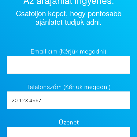
Az árajánlat ingyenes.
Csatoljon képet, hogy pontosabb
ajánlatot tudjuk adni.
Email cím (Kérjük megadni)
Telefonszám (Kérjük megadni)
Üzenet