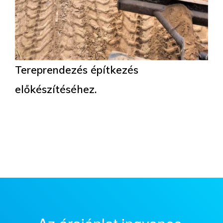
Tereprendezés építkezés
előkészítéséhez.