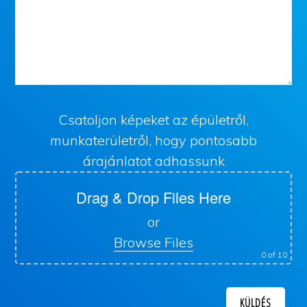
Csatoljon képeket az épületről,
munkaterületről, hogy pontosabb
árajánlatot adhassunk
Drag & Drop Files Here
or
Browse Files
0
of 10