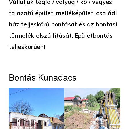
Vállaljuk tégla / vályog / kő / vegyes
falazatú épület, melléképület, családi
ház teljeskörű bontását és az bontási
törmelék elszállítását. Épületbontás
teljeskörűen!
Bontás Kunadacs