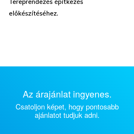
Tereprendezés építkezés
előkészítéséhez.
Az árajánlat ingyenes.
Csatoljon képet, hogy pontosabb
ajánlatot tudjuk adni.