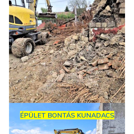
ÉPÜLET BONTÁS KUNADACS