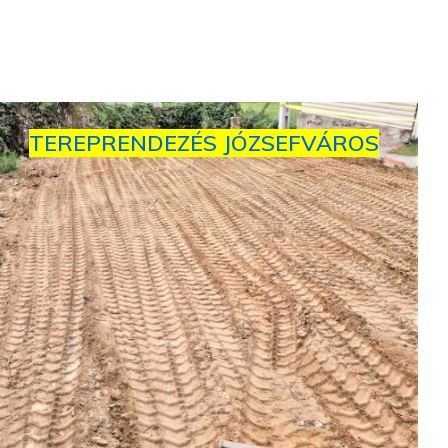
TEREPRENDEZÉS JÓZSEFVÁROS