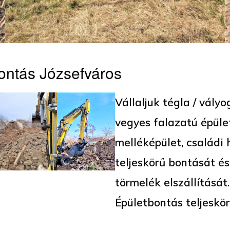
ontás Józsefváros
Vállaljuk tégla / vályog
vegyes falazatú épület
melléképület, családi 
teljeskörű bontását és
törmelék elszállítását.
Épületbontás teljeskör