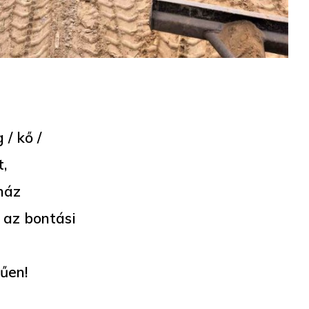
 / kő /
,
ház
 az bontási
űen!