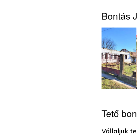
Bontás 
Tető bon
Vállaljuk t