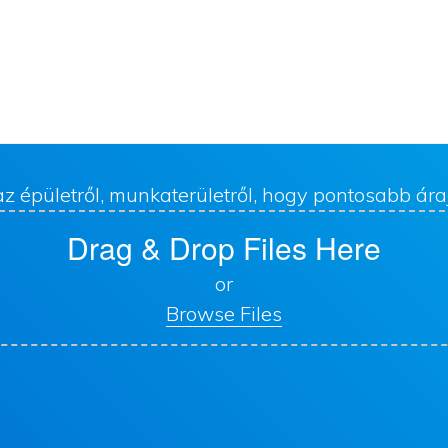
az épületről, munkaterületről, hogy pontosabb ár
Drag & Drop Files Here
or
Browse Files