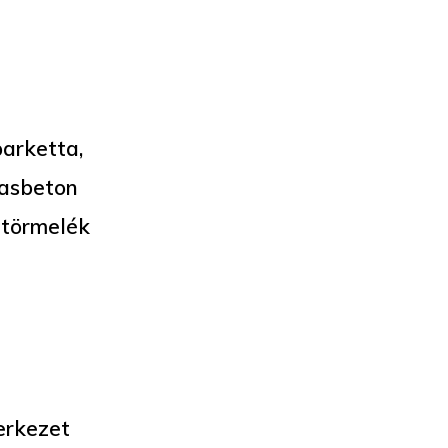
parketta,
vasbeton
 törmelék
zerkezet