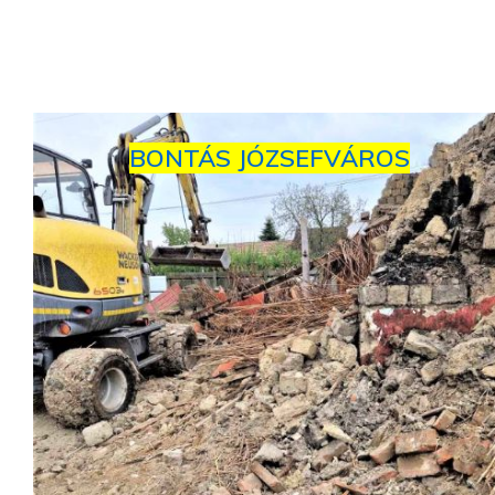
BONTÁS JÓZSEFVÁROS