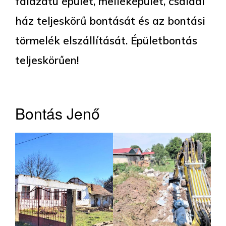
falazatú épület, melléképület, családi
ház teljeskörű bontását és az bontási
törmelék elszállítását. Épületbontás
teljeskörűen!
Bontás Jenő