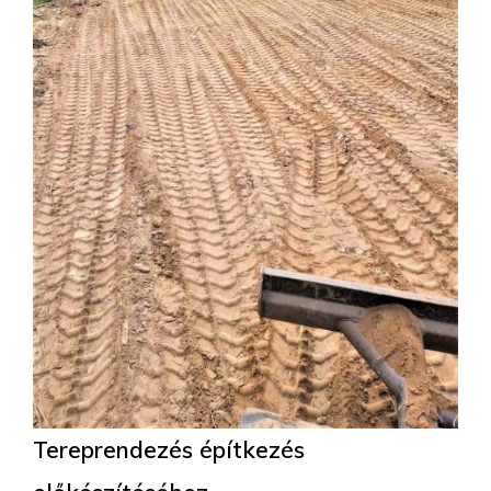
Tereprendezés építkezés