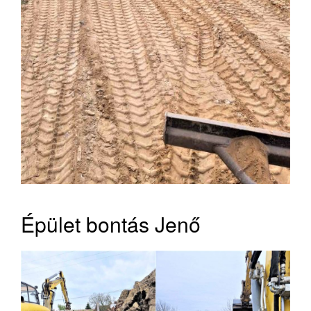
Épület bontás Jenő