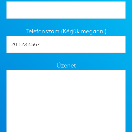
Telefonszám (Kérjük megadni)
Üzenet