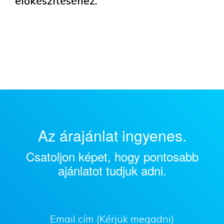
előkészítéséhez.
Az árajánlat ingyenes.
Csatoljon képet, hogy pontosabb
ajánlatot tudjuk adni.
Email cím (Kérjük megadni)