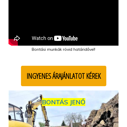
Bontási munkák rövid határidővel!
INGYENES ÁRAJÁNLATOT KÉREK
BONTÁS JENŐ