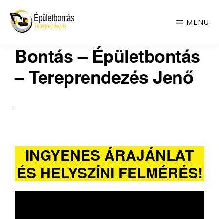
Skip
MENU
to
BONTÁS
main
Betonozás
Bontás – Épületbontás
-
ÉPÜLETBONTÁS
content
és
– Tereprendezés Jenő
estrich
INGYENES ÁRAJÁNLAT
ÉS HELYSZÍNI FELMÉRÉS!