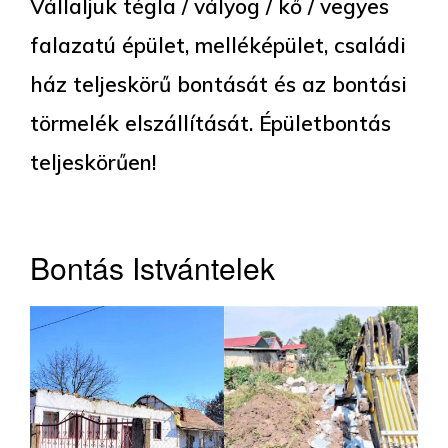
Vállaljuk tégla / vályog / kő / vegyes
falazatú épület, melléképület, családi
ház teljeskörű bontását és az bontási
törmelék elszállítását. Épületbontás
teljeskörűen!
Bontás Istvántelek