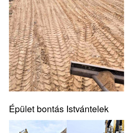
Épület bontás Istvántelek