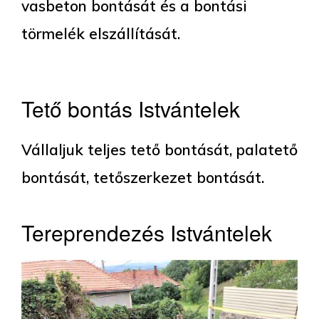
vasbeton bontását és a bontási
törmelék elszállítását.
Tető bontás Istvántelek
Vállaljuk teljes tető bontását, palatető
bontását, tetőszerkezet bontását.
Tereprendezés Istvántelek