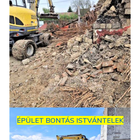
ÉPÜLET BONTÁS ISTVÁNTELEK