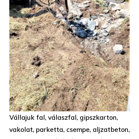
Vállajuk fal, válaszfal, gipszkarton,
vakolat, parketta, csempe, aljzatbeton,