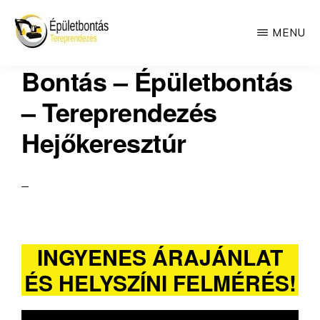
Skip
MENU
to
BONTÁS
main
Betonozás
Bontás – Épületbontás
-
ÉPÜLETBONTÁS
content
és
– Tereprendezés
estrich
Hejőkeresztúr
INGYENES ÁRAJÁNLAT
ÉS HELYSZÍNI FELMÉRÉS!