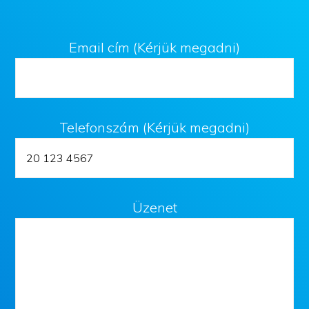
Email cím (Kérjük megadni)
Telefonszám (Kérjük megadni)
Üzenet