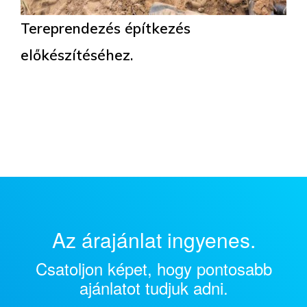
Tereprendezés építkezés
előkészítéséhez.
Az árajánlat ingyenes.
Csatoljon képet, hogy pontosabb
ajánlatot tudjuk adni.