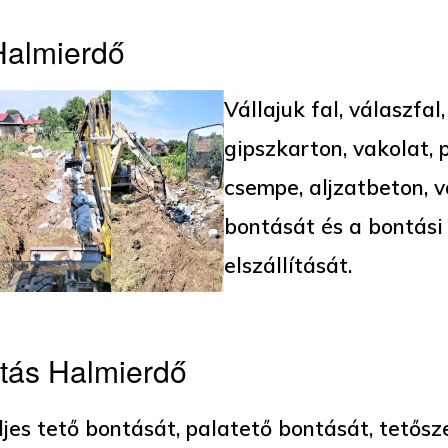
Halmierdő
Vállajuk fal, válaszfal,
gipszkarton, vakolat, 
csempe, aljzatbeton, 
bontását és a bontási
elszállítását.
tás Halmierdő
eljes tető bontását, palatető bontását, tetős