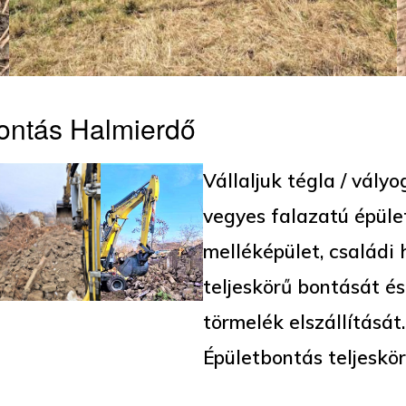
ontás Halmierdő
Vállaljuk tégla / vályog
vegyes falazatú épület
melléképület, családi 
teljeskörű bontását és
törmelék elszállítását.
Épületbontás teljeskör