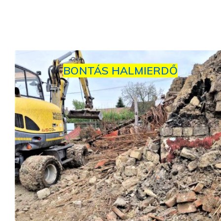
BONTÁS HALMIERDŐ