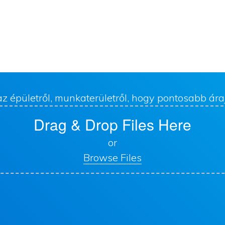
az épületről, munkaterületről, hogy pontosabb ár
Drag & Drop Files Here
or
Browse Files