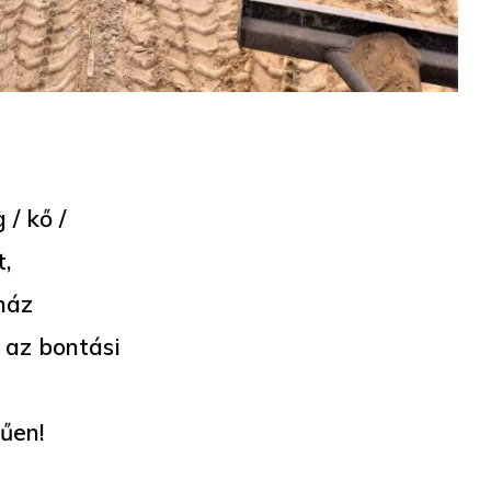
 / kő /
,
ház
 az bontási
űen!