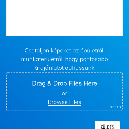
Csatoljon képeket az épületről,
munkaterületről, hogy pontosabb
árajánlatot adhassunk
Drag & Drop Files Here
or
Browse Files
0
of 10