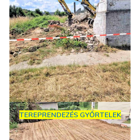
TEREPRENDEZÉS GYŐRTELEK