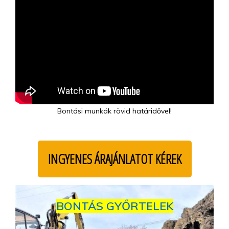
Bontási munkák rövid határidővel!
INGYENES ÁRAJÁNLATOT KÉREK
BONTÁS GYŐRTELEK