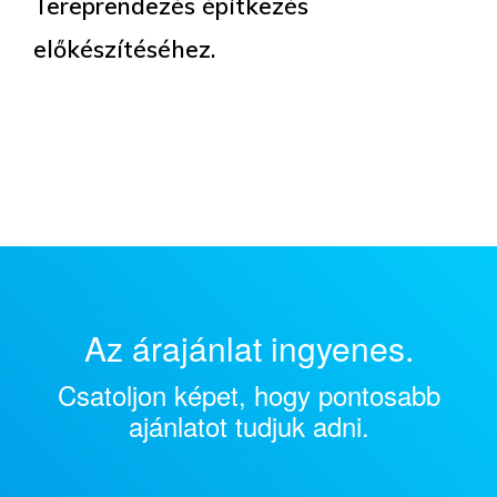
Tereprendezés építkezés
előkészítéséhez.
Az árajánlat ingyenes.
Csatoljon képet, hogy pontosabb
ajánlatot tudjuk adni.