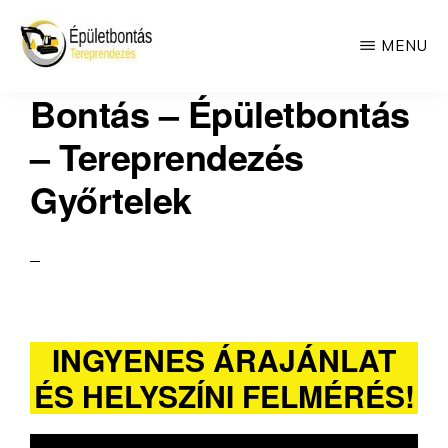
Skip
MENU
to
BONTÁS
main
Betonozás
Bontás – Épületbontás
-
ÉPÜLETBONTÁS
content
és
– Tereprendezés
estrich
Győrtelek
INGYENES ÁRAJÁNLAT
ÉS HELYSZÍNI FELMÉRÉS!