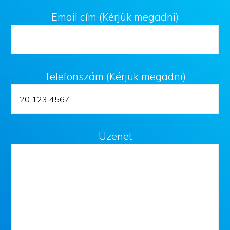
Email cím (Kérjük megadni)
Telefonszám (Kérjük megadni)
Üzenet