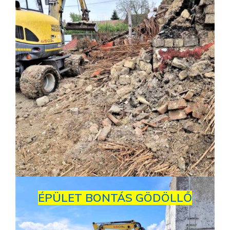
ÉPÜLET BONTÁS GÖDÖLLŐ