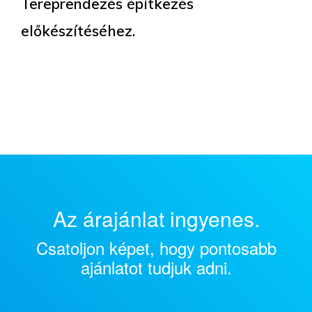
Tereprendezés építkezés
előkészítéséhez.
Az árajánlat ingyenes.
Csatoljon képet, hogy pontosabb
ajánlatot tudjuk adni.