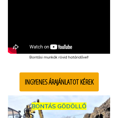
Bontási munkák rövid határidővel!
INGYENES ÁRAJÁNLATOT KÉREK
BONTÁS GÖDÖLLŐ