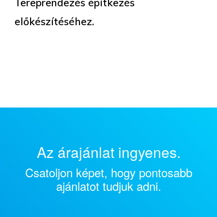
Tereprendezés építkezés
előkészítéséhez.
Az árajánlat ingyenes.
Csatoljon képet, hogy pontosabb
ajánlatot tudjuk adni.