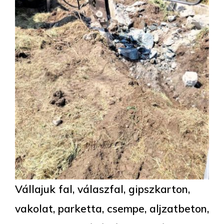
Vállajuk fal, válaszfal, gipszkarton,
vakolat, parketta, csempe, aljzatbeton,