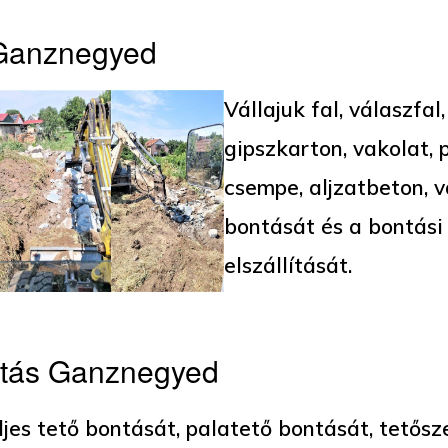
Ganznegyed
Vállajuk fal, válaszfal,
gipszkarton, vakolat, 
csempe, aljzatbeton, 
bontását és a bontási
elszállítását.
ntás Ganznegyed
eljes tető bontását, palatető bontását, tetős