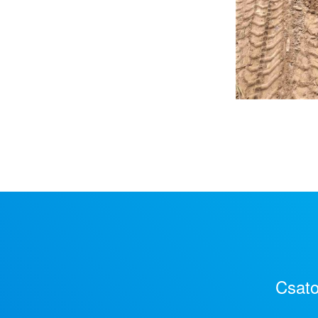
Csato