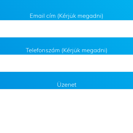
Email cím (Kérjük megadni)
Telefonszám (Kérjük megadni)
Üzenet