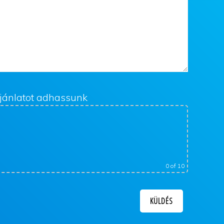
ajánlatot adhassunk
0
of 10