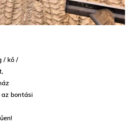
 / kő /
,
ház
 az bontási
űen!