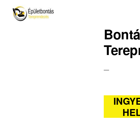
Ugrás
Skip
az
to
BONTÁS
Bontá
elsődleges
main
Betonozás
-
ÉPÜLETBONTÁS
navigációhoz
content
és
Terep
estrich
INGY
HEL