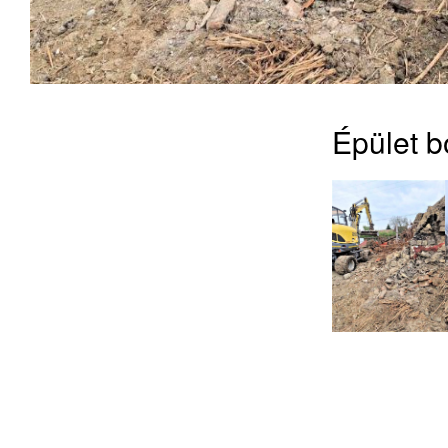
Épület 