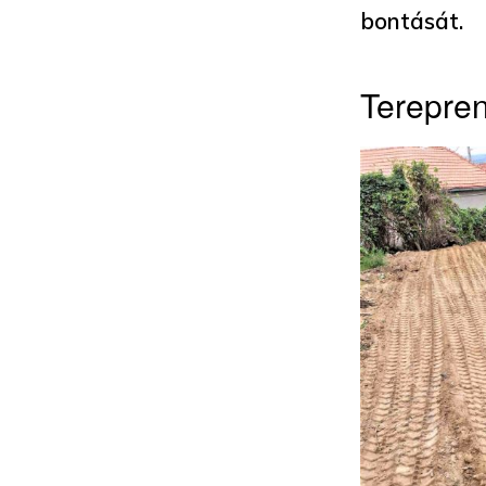
bontását.
Terepre