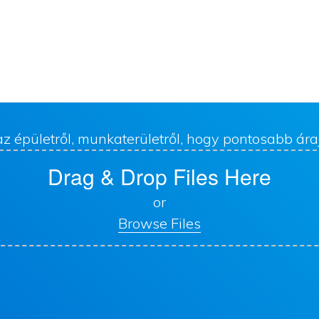
az épületről, munkaterületről, hogy pontosabb ár
Drag & Drop Files Here
or
Browse Files