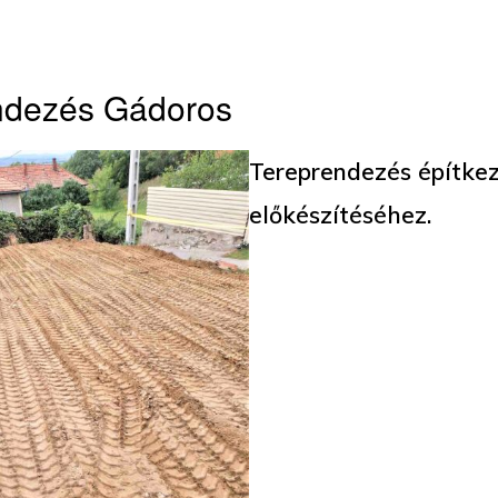
ndezés Gádoros
Tereprendezés építke
előkészítéséhez.