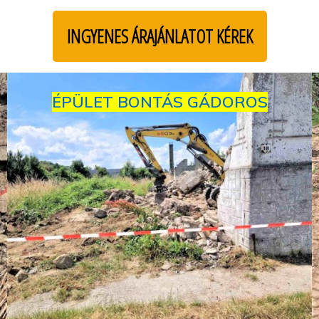
INGYENES ÁRAJÁNLATOT KÉREK
ÉPÜLET BONTÁS GÁDOROS