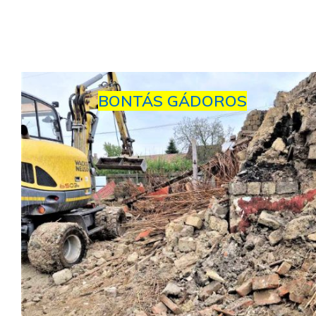
BONTÁS GÁDOROS