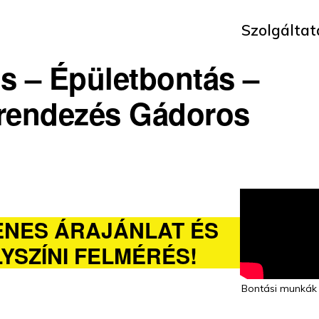
Szolgáltat
s – Épületbontás –
rendezés Gádoros
ENES ÁRAJÁNLAT ÉS
YSZÍNI FELMÉRÉS!
Bontási munkák r