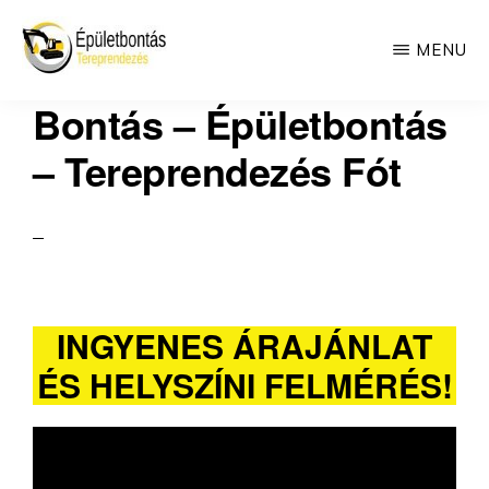
Skip
MENU
to
BONTÁS
main
Betonozás
Bontás – Épületbontás
-
ÉPÜLETBONTÁS
content
és
– Tereprendezés Fót
estrich
INGYENES ÁRAJÁNLAT
ÉS HELYSZÍNI FELMÉRÉS!