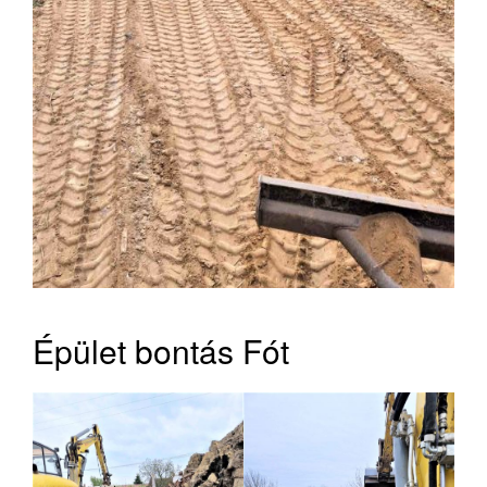
Épület bontás Fót