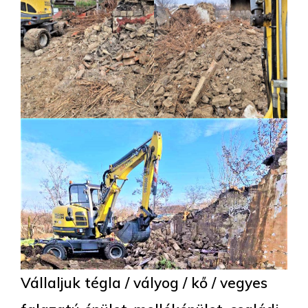
Vállaljuk tégla / vályog / kő / vegyes