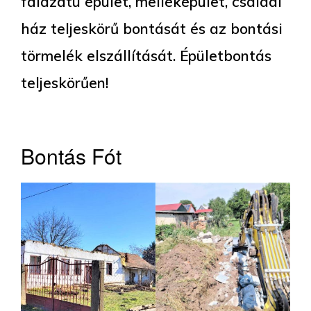
falazatú épület, melléképület, családi
ház teljeskörű bontását és az bontási
törmelék elszállítását. Épületbontás
teljeskörűen!
Bontás Fót