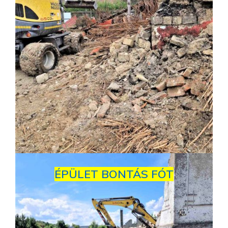
ÉPÜLET BONTÁS FÓT