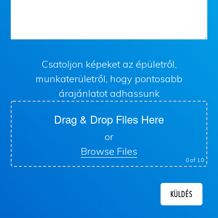
Csatoljon képeket az épületről,
munkaterületről, hogy pontosabb
árajánlatot adhassunk
Drag & Drop Files Here
or
Browse Files
0
of 10