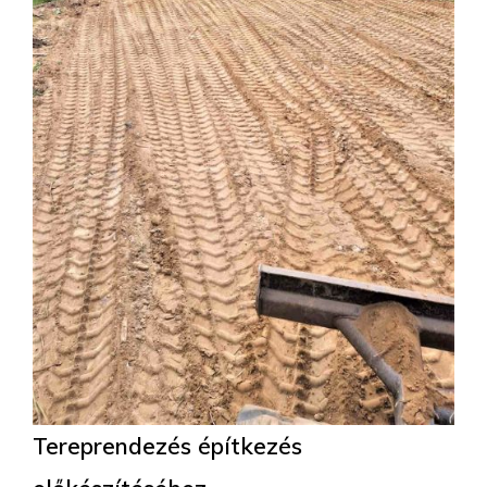
Tereprendezés építkezés