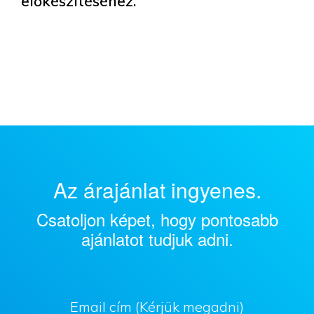
előkészítéséhez.
Az árajánlat ingyenes.
Csatoljon képet, hogy pontosabb
ajánlatot tudjuk adni.
Email cím (Kérjük megadni)