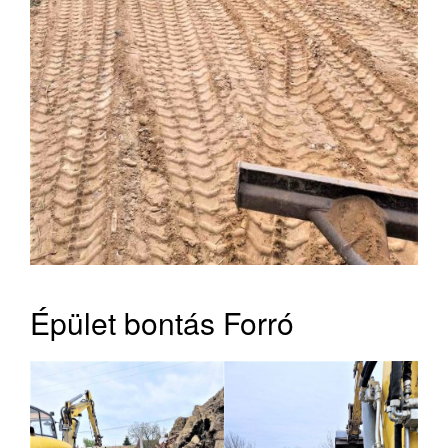
Épület bontás Forró