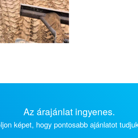
Az árajánlat ingyenes.
ljon képet, hogy pontosabb ajánlatot tudjuk