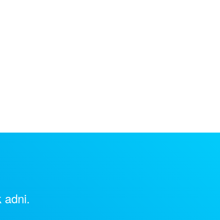
 adni.