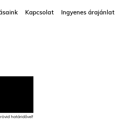
ásaink
Kapcsolat
Ingyenes árajánlat
övid határidővel!