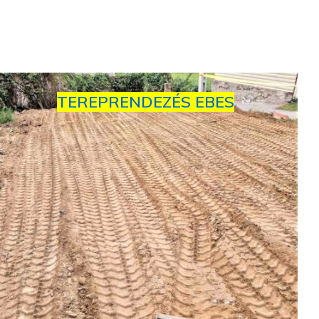
TEREPRENDEZÉS EBES