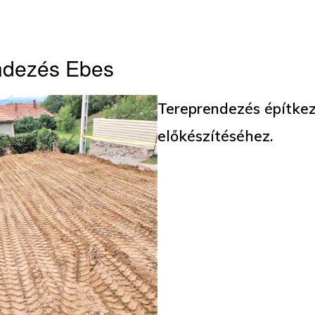
ndezés Ebes
Tereprendezés építke
előkészítéséhez.