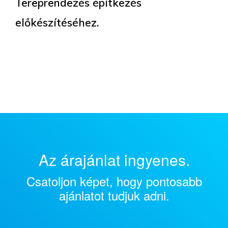
Tereprendezés építkezés
előkészítéséhez.
Az árajánlat ingyenes.
Csatoljon képet, hogy pontosabb
ajánlatot tudjuk adni.