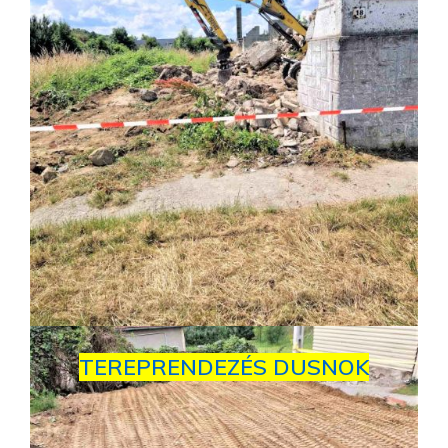
TEREPRENDEZÉS DUSNOK