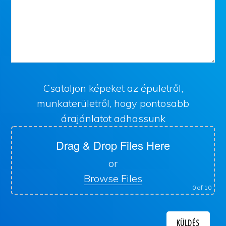
Csatoljon képeket az épületről,
munkaterületről, hogy pontosabb
árajánlatot adhassunk
Drag & Drop Files Here
or
Browse Files
0
of 10