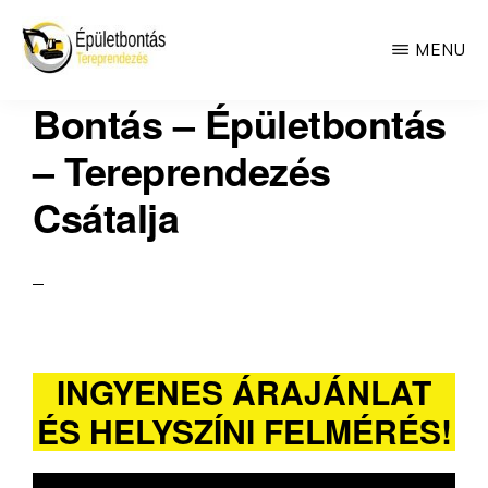
Skip
MENU
to
BONTÁS
main
Betonozás
Bontás – Épületbontás
-
ÉPÜLETBONTÁS
content
és
– Tereprendezés
estrich
Csátalja
INGYENES ÁRAJÁNLAT
ÉS HELYSZÍNI FELMÉRÉS!