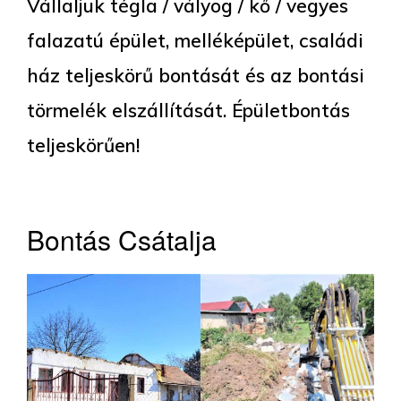
Vállaljuk tégla / vályog / kő / vegyes
falazatú épület, melléképület, családi
ház teljeskörű bontását és az bontási
törmelék elszállítását. Épületbontás
teljeskörűen!
Bontás Csátalja