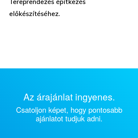
Tereprendezés építkezés
előkészítéséhez.
Az árajánlat ingyenes.
Csatoljon képet, hogy pontosabb
ajánlatot tudjuk adni.