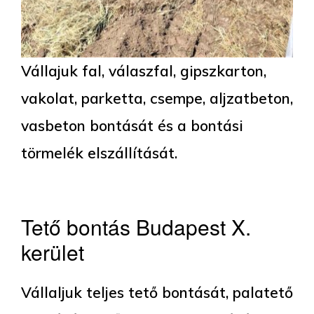
Vállajuk fal, válaszfal, gipszkarton,
vakolat, parketta, csempe, aljzatbeton,
vasbeton bontását és a bontási
törmelék elszállítását.
Tető bontás Budapest X.
kerület
Vállaljuk teljes tető bontását, palatető