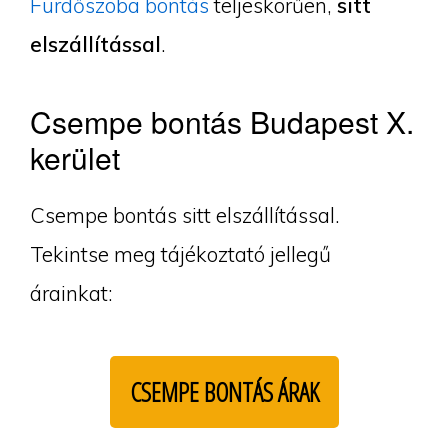
Fürdőszoba bontás
teljeskörűen,
sitt
elszállítással
.
Csempe bontás Budapest X.
kerület
Csempe bontás sitt elszállítással.
Tekintse meg tájékoztató jellegű
árainkat:
CSEMPE BONTÁS ÁRAK