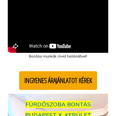
Bontási munkák rövid határidővel!
INGYENES ÁRAJÁNLATOT KÉREK
FÜRDŐSZOBA BONTÁS
BUDAPEST X. KERÜLET