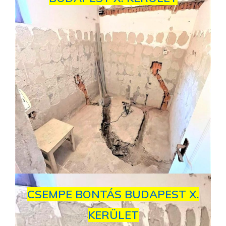
CSEMPE BONTÁS BUDAPEST X.
KERÜLET