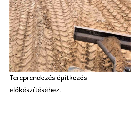
Tereprendezés építkezés
előkészítéséhez.