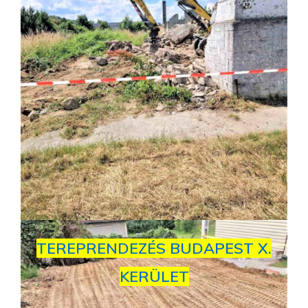
TEREPRENDEZÉS BUDAPEST X.
KERÜLET