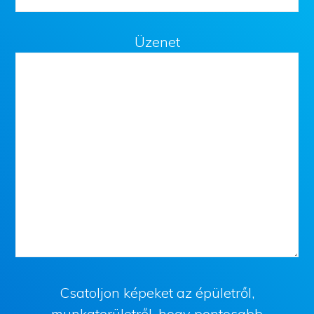
Üzenet
Csatoljon képeket az épületről,
munkaterületről, hogy pontosabb