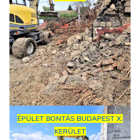
ÉPÜLET BONTÁS BUDAPEST X.
KERÜLET