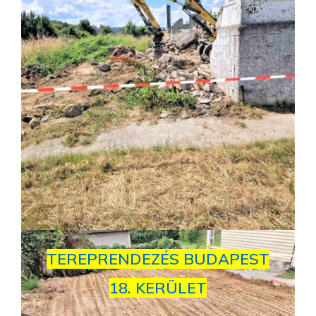
TEREPRENDEZÉS BUDAPEST
18. KERÜLET