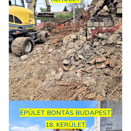
ÉPÜLET BONTÁS BUDAPEST
18. KERÜLET