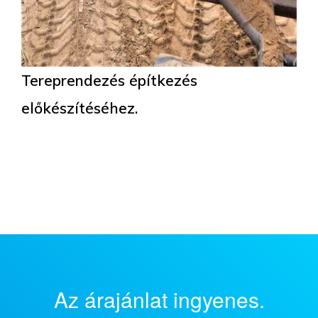
Tereprendezés építkezés
előkészítéséhez.
Az árajánlat ingyenes.