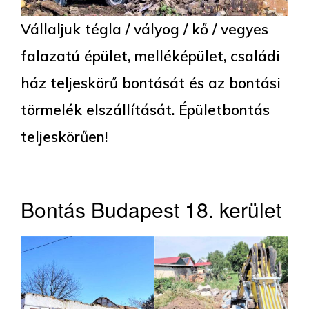
Vállaljuk tégla / vályog / kő / vegyes
falazatú épület, melléképület, családi
ház teljeskörű bontását és az bontási
törmelék elszállítását. Épületbontás
teljeskörűen!
Bontás Budapest 18. kerület