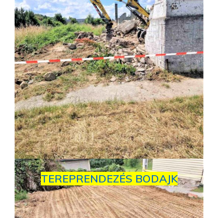
TEREPRENDEZÉS BODAJK