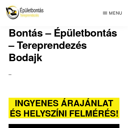
Skip
MENU
to
BONTÁS
main
Betonozás
Bontás – Épületbontás
-
ÉPÜLETBONTÁS
content
és
– Tereprendezés
estrich
Bodajk
INGYENES ÁRAJÁNLAT
ÉS HELYSZÍNI FELMÉRÉS!