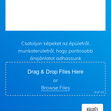
Csatoljon képeket az épületről,
munkaterületről, hogy pontosabb
árajánlatot adhassunk
Drag & Drop Files Here
or
Browse Files
0
of 10