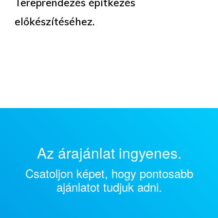
Tereprendezés építkezés
előkészítéséhez.
Az árajánlat ingyenes.
Csatoljon képet, hogy pontosabb
ajánlatot tudjuk adni.