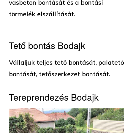
vasbeton bontását és a bontási
törmelék elszállítását.
Tető bontás Bodajk
Vállaljuk teljes tető bontását, palatető
bontását, tetőszerkezet bontását.
Tereprendezés Bodajk