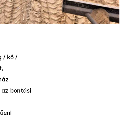
 / kő /
,
ház
 az bontási
űen!