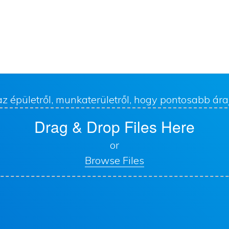
az épületről, munkaterületről, hogy pontosabb ár
Drag & Drop Files Here
or
Browse Files