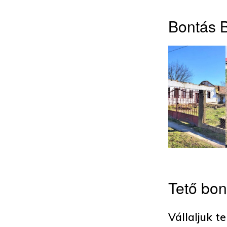
Bontás 
Tető bon
Vállaljuk t