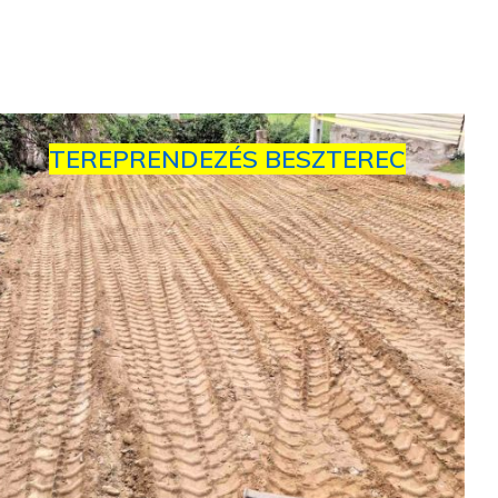
TEREPRENDEZÉS BESZTEREC