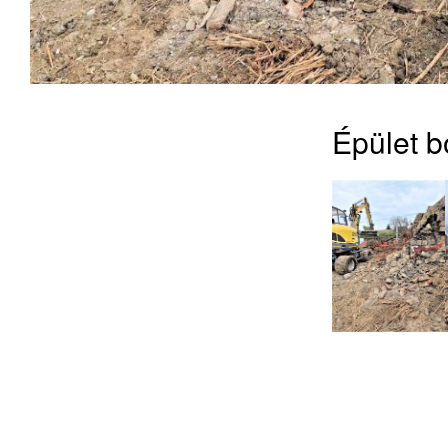
Épület b