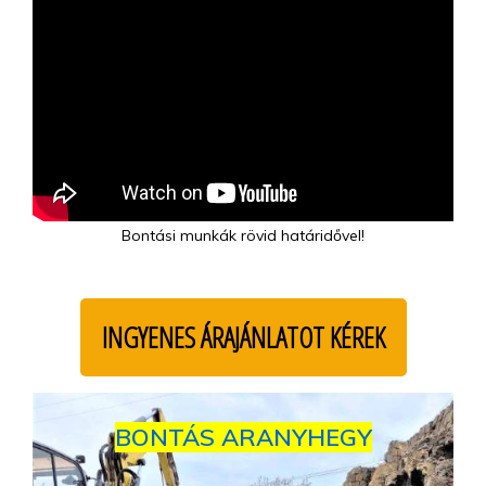
Bontási munkák rövid határidővel!
INGYENES ÁRAJÁNLATOT KÉREK
BONTÁS ARANYHEGY