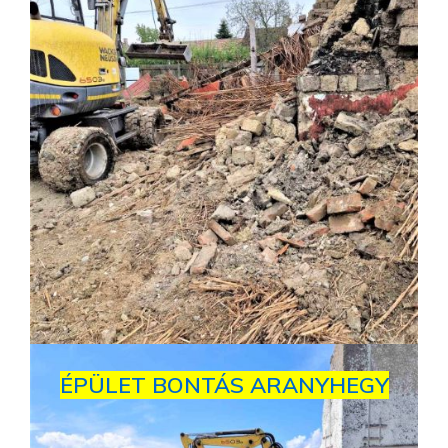
ÉPÜLET BONTÁS ARANYHEGY