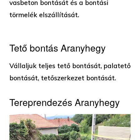
vasbeton bontását és a bontási
törmelék elszállítását.
Tető bontás Aranyhegy
Vállaljuk teljes tető bontását, palatető
bontását, tetőszerkezet bontását.
Tereprendezés Aranyhegy