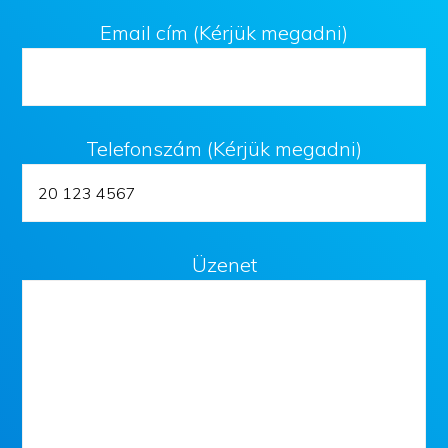
Email cím (Kérjük megadni)
Telefonszám (Kérjük megadni)
Üzenet