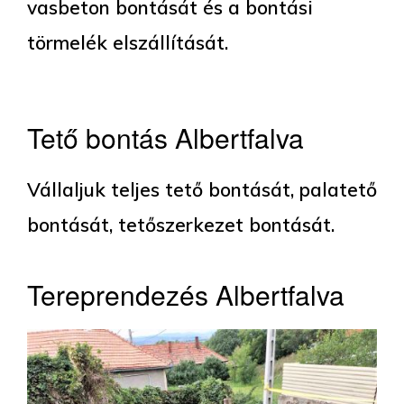
vasbeton bontását és a bontási
törmelék elszállítását.
Tető bontás Albertfalva
Vállaljuk teljes tető bontását, palatető
bontását, tetőszerkezet bontását.
Tereprendezés Albertfalva