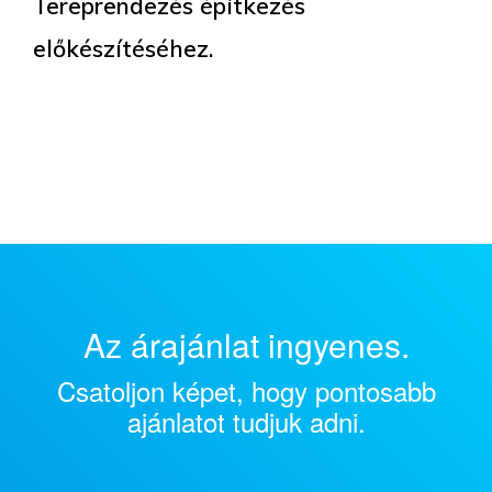
Tereprendezés építkezés
előkészítéséhez.
Az árajánlat ingyenes.
Csatoljon képet, hogy pontosabb
ajánlatot tudjuk adni.