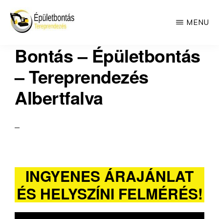
Skip
MENU
to
BONTÁS
main
Betonozás
Bontás – Épületbontás
-
ÉPÜLETBONTÁS
content
és
– Tereprendezés
estrich
Albertfalva
INGYENES ÁRAJÁNLAT
ÉS HELYSZÍNI FELMÉRÉS!